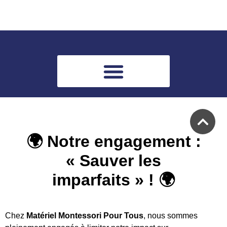
🌍 Notre engagement :
« Sauver les
imparfaits » ! 🌍
Chez
Matériel Montessori Pour Tous
, nous sommes