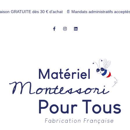
 GRATUITE dès 30 € d’achat 📄 Mandats administratifs acceptés 💳 Paie