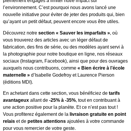
pleinement engagés à limiter notre impact sur
l’environnement. C’est pourquoi nous avons lancé une
nouvelle initiative pour éviter de jeter des produits qui, bien
qu’ayant un petit défaut, peuvent encore vous être utiles.
Découvrez notre
section « Sauver les imparfaits »
, où
vous trouverez des articles avec un léger défaut de
fabrication, des fins de série, ou des modèles ayant servi à
la photographie pour notre boutique en ligne, nos réseaux
sociaux (Instagram, Facebook), ainsi que pour des ouvrages
auxquels nous contribuons, comme
« Bien écrire à l’école
maternelle »
d’Isabelle Godefroy et Laurence Pierson
(éditions MDI).
En achetant dans cette section, vous bénéficiez de
tarifs
avantageux
allant de
-25% à -35%
, tout en contribuant à
une action positive pour la planète. Et ce n’est pas tout !
Vous profiterez également de la
livraison gratuite en point
relais
et de
petites attentions
ajoutées à votre commande
pour vous remercier de votre geste.