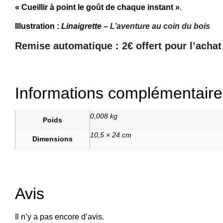
« Cueillir à point le goût de chaque instant »
.
Illustration :
Linaigrette –
L’aventure au coin du bois
Remise automatique : 2€ offert pour l’achat 
Informations complémentaire
0,008 kg
Poids
10,5 × 24 cm
Dimensions
Avis
Il n’y a pas encore d’avis.