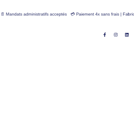
ifs acceptés 💳 Paiement 4x sans frais | Fabrication Française | Gara