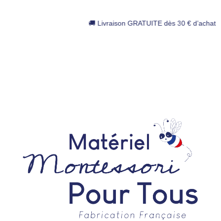
🚚 Livraison GRATUITE dès 30 € d’achat 📄 Mandats administrat