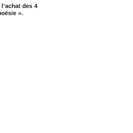
 l’achat des 4
 poésie ».