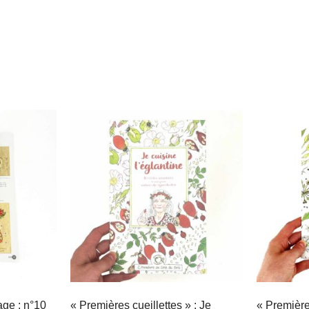
age : n°10
« Premières cueillettes » : Je
« Premières