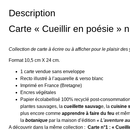
Description
Carte « Cueillir en poésie » 
Collection de carte à écrire ou à afficher pour le plaisir des y
Format 10,5 cm X 24 cm.
1 carte vendue sans enveloppe
Recto illustré à l’aquarelle & verso blanc
Imprimé en France (Bretagne)
Encres végétales
Papier écolabellisé 100% recyclé post-consommation, 
plantes sauvages, la
cueillette sauvag
e, la
cuisine
plus encore comme
apprendre à faire du feu
et mêm
la
botanique
par la maison d’édition
« L’aventure au
A découvrir dans la même collection :
Carte n°1 : « Cueill