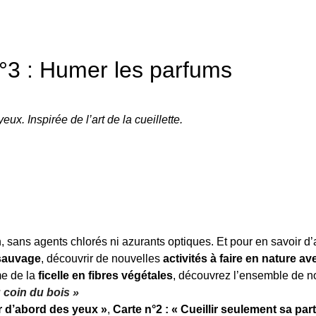
n°3 : Humer les parfums
eux. Inspirée de l’art de la cueillette.
sans agents chlorés ni azurants optiques. Et pour en savoir d’
 sauvage
, découvrir de nouvelles
activités à faire en nature av
e de la
ficelle en fibres végétales
, découvrez l’ensemble de n
 coin du bois »
ir d’abord des yeux »
,
Carte n°2 : « Cueillir seulement sa part