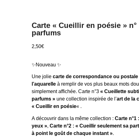
Carte « Cueillir en poésie » n°
parfums
2,50
€
✨Nouveau ✨
Une jolie
carte
de correspondance ou postal
l’aquarelle
à remplir de vos plus beaux mots dou
simplement affichée. Carte n°3
« Cueillette subt
parfums »
une collection inspirée de l’
art de la 
« Cueillir en poésie
« .
A découvrir dans la même collection :
Carte n°1 
yeux »
,
Carte n°2 : « Cueillir seulement sa part
à point le goût de chaque instant »
.