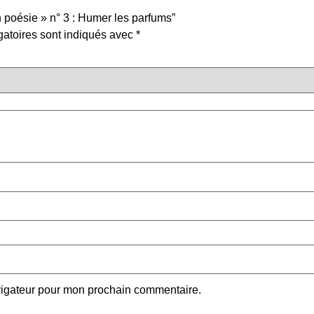
en poésie » n° 3 : Humer les parfums”
atoires sont indiqués avec
*
vigateur pour mon prochain commentaire.