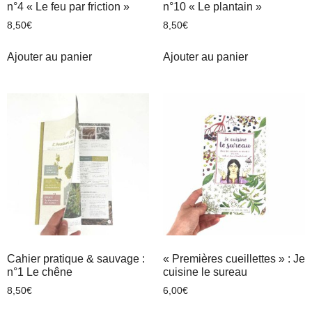
n°4 « Le feu par friction »
n°10 « Le plantain »
8,50
€
8,50
€
Ajouter au panier
Ajouter au panier
Cahier pratique & sauvage :
« Premières cueillettes » : Je
n°1 Le chêne
cuisine le sureau
8,50
€
6,00
€