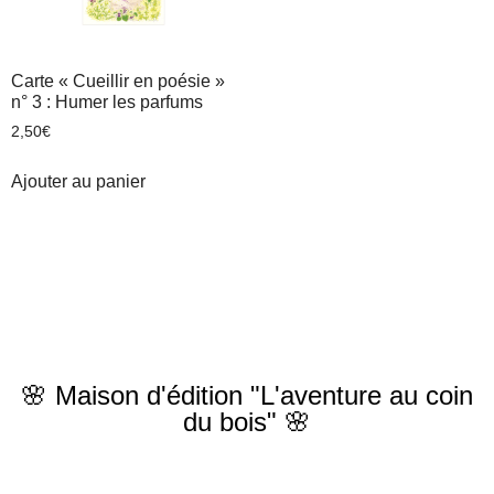
Carte « Cueillir en poésie »
n° 3 : Humer les parfums
2,50
€
Ajouter au panier
🌸 Maison d'édition "L'aventure au coin
du bois" 🌸