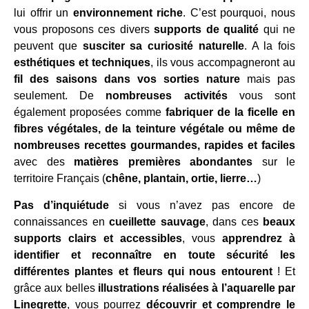
lui offrir un
environnement riche
. C’est pourquoi, nous
vous proposons ces divers
supports de qualité
qui ne
peuvent que
susciter sa curiosité naturelle
. A la fois
esthétiques et techniques
, ils vous accompagneront au
fil des saisons dans vos sorties nature
mais pas
seulement. De
nombreuses activités
vous sont
également proposées comme
fabriquer de la ficelle en
fibres végétales, de la teinture végétale ou même de
nombreuses recettes gourmandes, rapides et faciles
avec des
matières premières abondantes
sur le
territoire Français (
chêne, plantain, ortie, lierre…
)
Pas d’inquiétude
si vous n’avez pas encore de
connaissances en
cueillette sauvage
, dans ces
beaux
supports clairs et accessibles
, vous
apprendrez
à
identifier et reconnaître en toute sécurité les
différentes plantes et fleurs qui nous entourent
! Et
grâce aux belles
illustrations réalisées à l’aquarelle par
Linegrette
, vous pourrez
découvrir et comprendre le