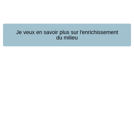
Je veux en savoir plus sur l'enrichissement
du milieu