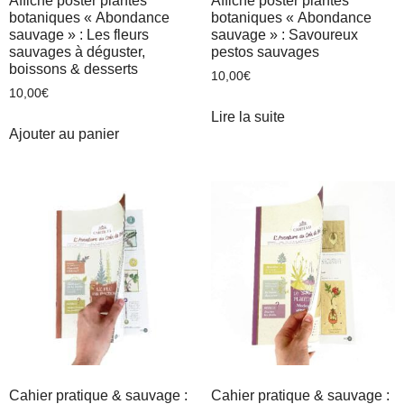
Affiche poster plantes
Affiche poster plantes
botaniques « Abondance
botaniques « Abondance
sauvage » : Les fleurs
sauvage » : Savoureux
sauvages à déguster,
pestos sauvages
boissons & desserts
10,00
€
10,00
€
Lire la suite
Ajouter au panier
Cahier pratique & sauvage :
Cahier pratique & sauvage :