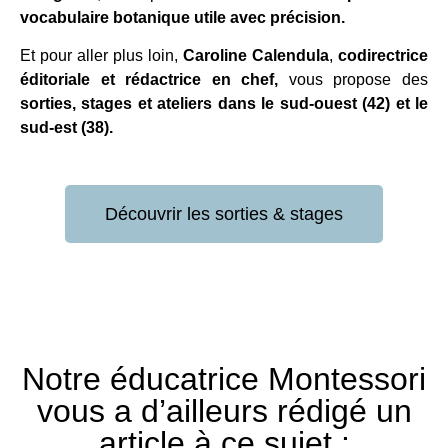
vocabulaire botanique utile avec précision.
Et pour aller plus loin,
Caroline Calendula
,
codirectrice
éditoriale et rédactrice en chef,
vous propose des
sorties, stages et ateliers dans le sud-ouest (42) et le
sud-est (38).
Découvrir les sorties & stages
Notre éducatrice Montessori
vous a d’ailleurs rédigé un
article à ce sujet :