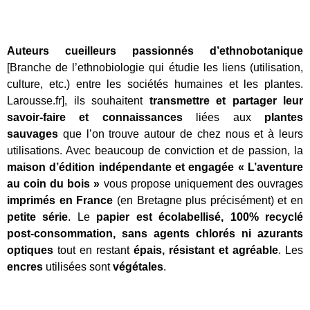
Auteurs cueilleurs passionnés d’ethnobotanique
[Branche de l’ethnobiologie qui étudie les liens (utilisation,
culture, etc.) entre les sociétés humaines et les plantes.
Larousse.fr], ils souhaitent
transmettre et partager leur
savoir-faire et connaissances
liées aux
plantes
sauvages
que l’on trouve autour de chez nous et à leurs
utilisations. Avec beaucoup de conviction et de passion, la
maison d’édition indépendante et engagée « L’aventure
au coin du bois »
vous propose uniquement des ouvrages
imprimés en France
(en Bretagne plus précisément) et en
petite série
. Le
papier est écolabellisé, 100% recyclé
post-consommation, sans agents chlorés ni azurants
optiques
tout en restant
épais, résistant et agréable
. L
es
encres
utilisées sont
végétales
.