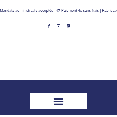
ts administratifs acceptés 💳 Paiement 4x sans frais | Fabrication Fr