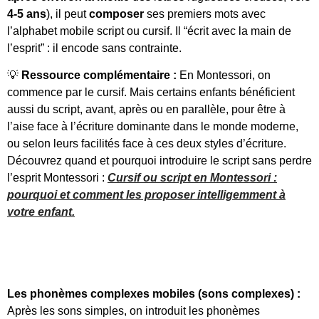
4-5 ans
), il peut
composer
ses premiers mots avec
l’alphabet mobile script ou cursif. Il “écrit avec la main de
l’esprit” : il encode sans contrainte.
💡
Ressource complémentaire :
En Montessori, on
commence par le cursif. Mais certains enfants bénéficient
aussi du script, avant, après ou en parallèle, pour être à
l’aise face à l’écriture dominante dans le monde moderne,
ou selon leurs facilités face à ces deux styles d’écriture.
Découvrez quand et pourquoi introduire le script sans perdre
l’esprit Montessori :
Cursif ou script en Montessori :
pourquoi et comment les proposer intelligemment à
votre enfant.
Les phonèmes complexes mobiles (sons complexes) :
Après les sons simples, on introduit les phonèmes