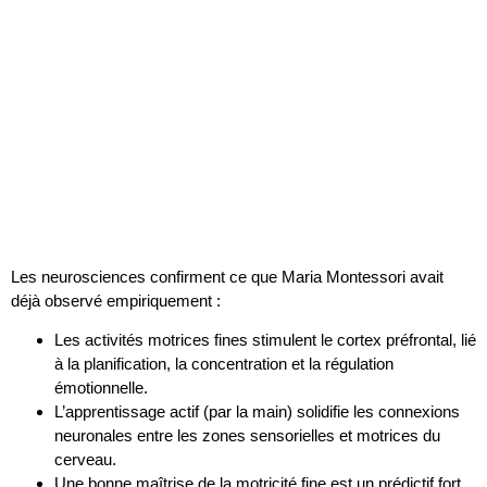
Les neurosciences confirment ce que Maria Montessori avait
déjà observé empiriquement :
Les activités motrices fines stimulent le cortex préfrontal, lié
à la planification, la concentration et la régulation
émotionnelle.
L’apprentissage actif (par la main) solidifie les connexions
neuronales entre les zones sensorielles et motrices du
cerveau.
Une bonne maîtrise de la motricité fine est un prédictif fort