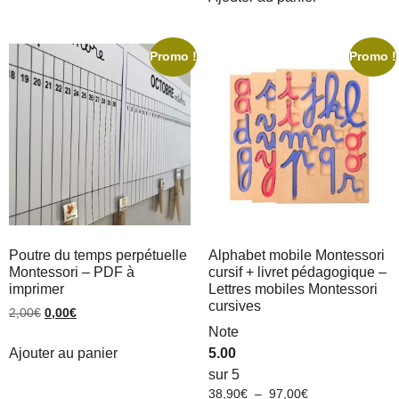
Promo !
Promo !
Poutre du temps perpétuelle
Alphabet mobile Montessori
Montessori – PDF à
cursif + livret pédagogique –
imprimer
Lettres mobiles Montessori
cursives
2,00
€
0,00
€
Note
Ajouter au panier
5.00
sur 5
38,90
€
–
97,00
€