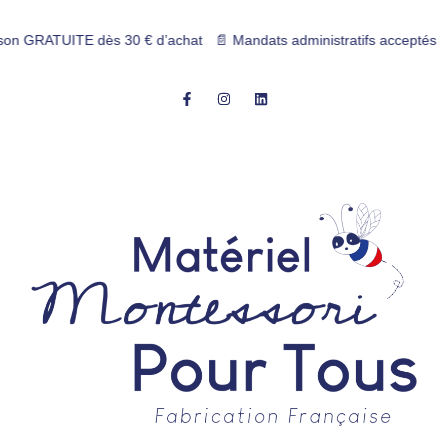
TUITE dès 30 € d’achat 📄 Mandats administratifs acceptés 💳 Paiement