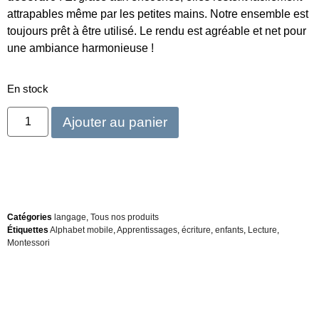
attrapables même par les petites mains. Notre ensemble est
toujours prêt à être utilisé. Le rendu est agréable et net pour
une ambiance harmonieuse !
En stock
Ajouter au panier
Catégories
langage
,
Tous nos produits
Étiquettes
Alphabet mobile
,
Apprentissages
,
écriture
,
enfants
,
Lecture
,
Montessori