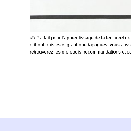
✍ Parfait pour l’apprentissage de la lectureet d
orthophonistes et graphopédagogues, vous aussi pr
retrouverez les prérequis, recommandations et c