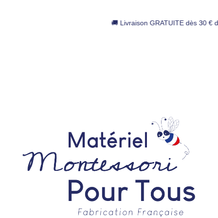
🚚 Livraison GRATUITE dès 30 € d’achat 📄 Mandats administra