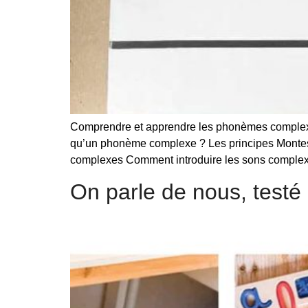
Comprendre et apprendre les phonèmes complexes 
qu’un phonème complexe ? Les principes Montess
complexes Comment introduire les sons complexe
On parle de nous, testé