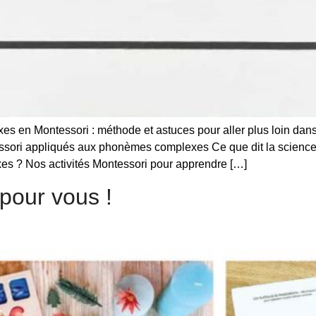
en Montessori : méthode et astuces pour aller plus loin dans 
ori appliqués aux phonèmes complexes Ce que dit la science L
s ? Nos activités Montessori pour apprendre […]
 pour vous !