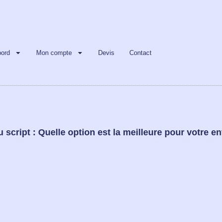
bord
Mon compte
Devis
Contact
 script : Quelle option est la meilleure pour votre en