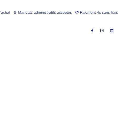
tifs acceptés 💳 Paiement 4x sans frais | Fabrication Française | Gar