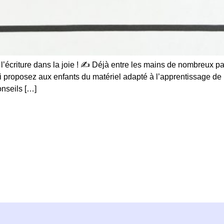
e l’écriture dans la joie ! ✍ Déjà entre les mains de nombreux 
oposez aux enfants du matériel adapté à l’apprentissage de la l
onseils […]