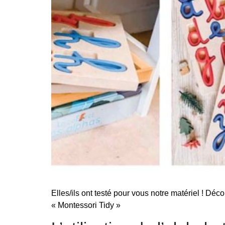
Elles/ils ont testé pour vous notre matériel ! Dé
« Montessori Tidy »