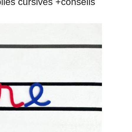
biles cursives +conseils