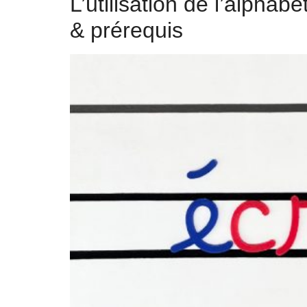
L’utilisation de l’alphab
& prérequis