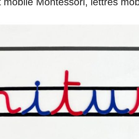
et mobile Montessori, lettres mo