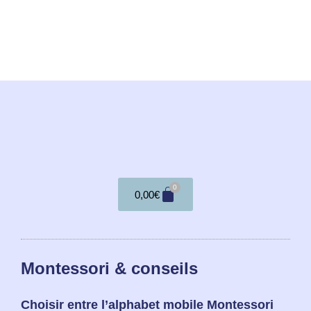
0
0,00
€
Montessori & conseils
Choisir entre l’alphabet mobile Montessori