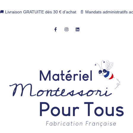
Livraison GRATUITE dès 30 € d’achat 📄 Mandats administratifs accepté