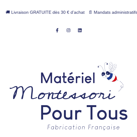
🚚 Livraison GRATUITE dès 30 € d’achat 📄 Mandats administratifs acc