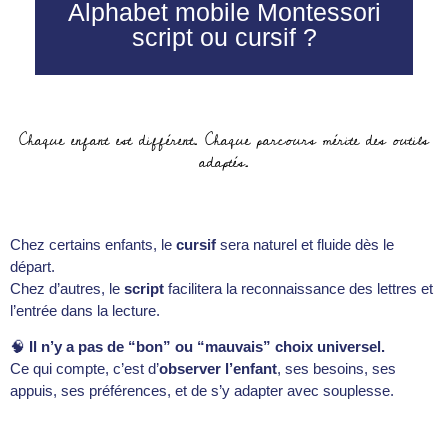
Alphabet mobile Montessori
script ou cursif ?
Chaque enfant est différent. Chaque parcours mérite des outils
adaptés.
Chez certains enfants, le
cursif
sera naturel et fluide dès le
départ.
Chez d’autres, le
script
facilitera la reconnaissance des lettres et
l’entrée dans la lecture.
🧠
Il n’y a pas de “bon” ou “mauvais” choix universel.
Ce qui compte, c’est d’
observer l’enfant
, ses besoins, ses
appuis, ses préférences, et de s’y adapter avec souplesse.