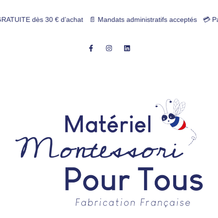
 dès 30 € d’achat 📄 Mandats administratifs acceptés 💳 Paiement 4x s