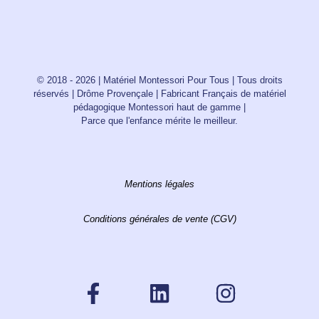
© 2018 - 2026 | Matériel Montessori Pour Tous | Tous droits
réservés | Drôme Provençale | Fabricant Français de matériel
pédagogique Montessori haut de gamme |
Parce que l'enfance mérite le meilleur.
Mentions légales
Conditions générales de vente (CGV)