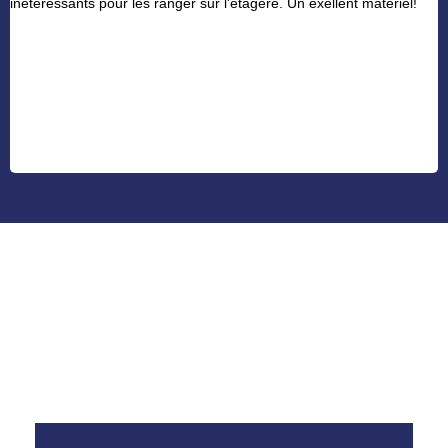
inéteressants pour les ranger sur l'étagère. Un exellent matériel!