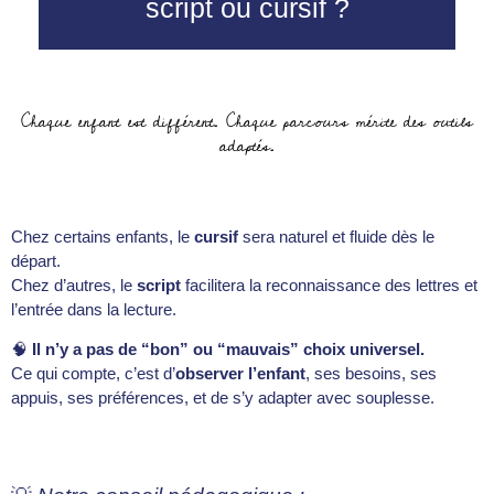
script ou cursif ?
Chaque enfant est différent. Chaque parcours mérite des outils
adaptés.
Chez certains enfants, le
cursif
sera naturel et fluide dès le
départ.
Chez d’autres, le
script
facilitera la reconnaissance des lettres et
l’entrée dans la lecture.
🧠
Il n’y a pas de “bon” ou “mauvais” choix universel.
Ce qui compte, c’est d’
observer l’enfant
, ses besoins, ses
appuis, ses préférences, et de s’y adapter avec souplesse.