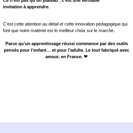
Ce n’est pas qu’un plateau : c’est une véritable
invitation à apprendre.
C’est cette attention au détail et cette innovation pédagogique qui
font que notre matériel est le meilleur choix sur le marché.
Parce qu’un apprentissage réussi commence par des outils
pensés pour l’enfant… et pour l’adulte. Le tout fabriqué avec
amour, en France. ❤